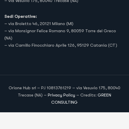
– via Vesuvio 175, 80040 Trecase (NA)
Sedi Operative:
– via Broletto 46, 20121 Milano (MI)
– via Monsignor Felice Romano 9, 80059 Torre del Greco
(NA)
– via Camillo Finocchiaro Aprile 126, 95129 Catania (CT)
Orione Hub srl – P.I 10813761219 – via Vesuvio 175, 80040
Trecase (NA) –
Privacy Policy
– Credits:
GREEN
CONSULTING