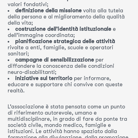
valori fondativi;
definizione della missione
volta alla tutela
della persona e al miglioramento della qualità
della vita;
costruzione dell’identità istituzionale
e
dell’immagine coordinata;
pianificazione strategica delle attività
rivolte a enti, famiglie, scuole e operatori
sanitari;
campagne di sensibilizzazione
per
diffondere la conoscenza delle condizioni
neuro-disabilitanti;
iniziative sul territorio
per informare,
educare e supportare chi convive con queste
realtà.
L’associazione è stata pensata come un punto
di riferimento autorevole, umano e
multidisciplinare, in grado di fare da ponte tra
società civile, mondo medico, famiglie e
istituzioni. Le attività hanno spaziato dalla
formazione alla divulgazione, dalla promozione