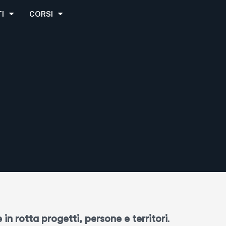
I
CORSI
 in rotta progetti, persone e territori
.