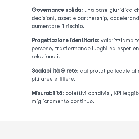
Governance solida
: una base giuridica c
decisioni, asset e partnership, accelerand
aumentare il rischio.
Progettazione identitaria
: valorizziamo t
persone, trasformando luoghi ed esperien
relazionali.
Scalabilità & rete
: dal prototipo locale al
più aree e filiere.
Misurabilità
: obiettivi condivisi, KPI leggib
miglioramento continuo.