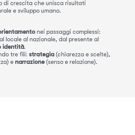
 di crescita che unisca risultati
urale e sviluppo umano.
orientamento
nei passaggi complessi:
al locale al nazionale, dal presente al
 identità
.
o tre fili:
strategia
(chiarezza e scelte),
zza) e
narrazione
(senso e relazione).