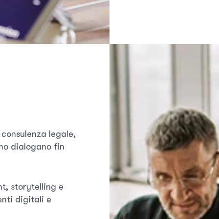
, consulenza legale,
mo dialogano fin
t, storytelling e
ti digitali e