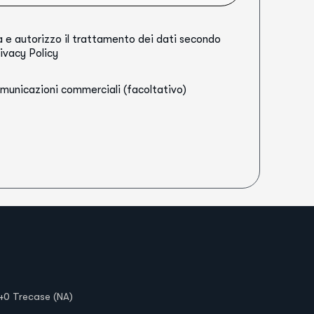
a e autorizzo il trattamento dei dati secondo
ivacy Policy
comunicazioni commerciali (facoltativo)
40 Trecase (NA)