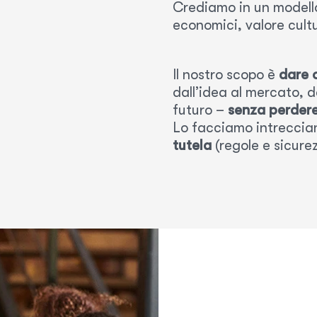
Crediamo in un modello
economici, valore cult
Il nostro scopo è
dare 
dall’idea al mercato, d
futuro –
senza perdere
Lo facciamo intrecciand
tutela
(regole e sicure