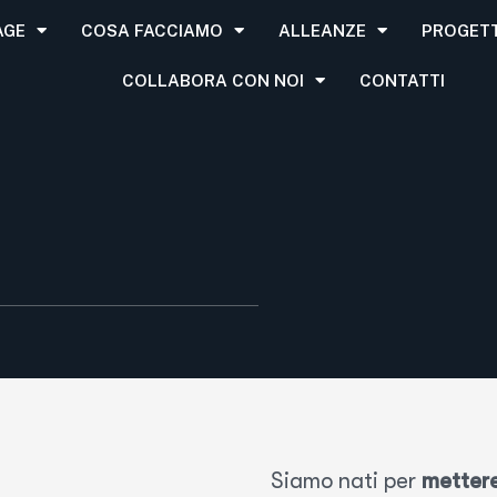
AGE
COSA FACCIAMO
ALLEANZE
PROGETT
COLLABORA CON NOI
CONTATTI
Siamo nati per
mettere