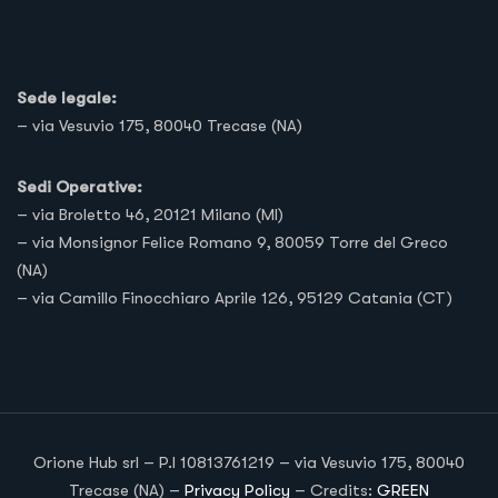
Sede legale:
– via Vesuvio 175, 80040 Trecase (NA)
Sedi Operative:
– via Broletto 46, 20121 Milano (MI)
– via Monsignor Felice Romano 9, 80059 Torre del Greco
(NA)
– via Camillo Finocchiaro Aprile 126, 95129 Catania (CT)
Orione Hub srl – P.I 10813761219 – via Vesuvio 175, 80040
Trecase (NA) –
Privacy Policy
– Credits:
GREEN